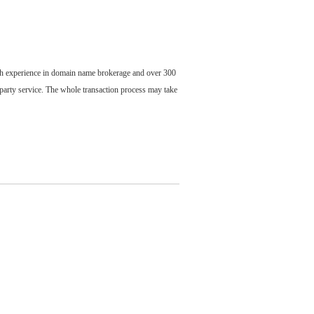
ch experience in domain name brokerage and over 300
party service. The whole transaction process may take