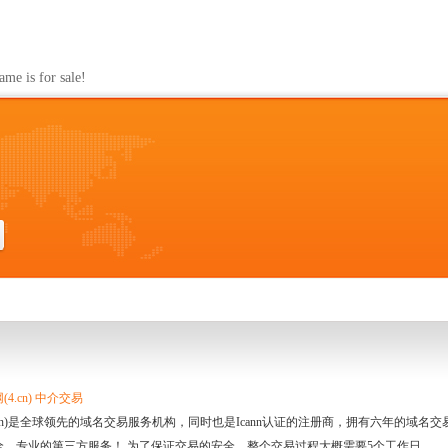
s for sale!
4.cn) 中介交易
.cn)是全球领先的域名交易服务机构，同时也是Icann认证的注册商，拥有六年的域
全、专业的第三方服务！ 为了保证交易的安全，整个交易过程大概需要5个工作日。